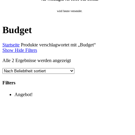
wird heute versendet.
Budget
Startseite
Produkte verschlagwortet mit „Budget“
Show
Hide
Filters
Nach
Alle 2 Ergebnisse werden angezeigt
Beliebtheit
sortiert
Filters
Close
Angebot!
Filters