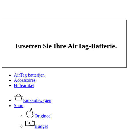
Ersetzen Sie Ihre AirTag-Batterie.
Menü
AirTag batterijen
schließen
Accessoires
Hilfeartikel
Einkaufswagen
Shop
Origineel
Budget