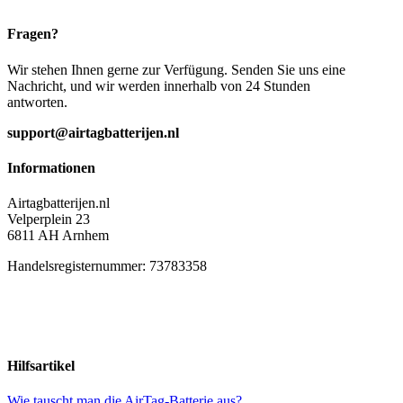
Fragen?
Wir stehen Ihnen gerne zur Verfügung. Senden Sie uns eine
Nachricht, und wir werden innerhalb von 24 Stunden
antworten.
support@airtagbatterijen.nl
Informationen
Airtagbatterijen.nl
Velperplein 23
6811 AH Arnhem
Handelsregisternummer: 73783358
Hilfsartikel
Wie tauscht man die AirTag-Batterie aus?